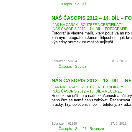
Časopis
Soutěž
NÁŠ ČASOPIS 2012 – 14. DÍL – 
JAK NA ČASÁK
SOUTĚŽE A CERTIFIKÁTY
NÁŠ ČASOPIS 2012 – 14. DÍL – FOTOGRAFIE
Fotograf je vlastně malíř, který používá místo 
známým fotografem Janem Šilpochem, jak kresl
výsledný snímek co možná nejlepší.
Zobrazení: 58754
28. 3. 2012
Časopis
Soutěž
NÁŠ ČASOPIS 2012 – 13. DÍL – 
JAK NA ČASÁK
SOUTĚŽE A CERTIFIKÁTY
NÁŠ ČASOPIS 2012 – 13. DÍL – RECENZE
Recenzí se dělíme o naše zkušenosti a názory
nebo čím se nemá cenu zabývat. Recenzovat 
hračky, hry, oblečení, mobilní telefony, zkrátka
Zobrazení: 61269
27. 3. 2012
Časopis
Soutěž
Recenze