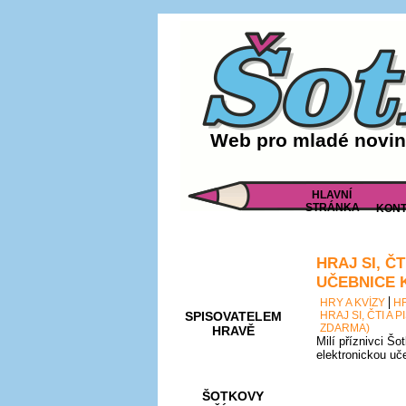
Web pro mladé noviná
HLAVNÍ
STRÁNKA
KONT
HRAJ SI, Č
AKCE A
SOUTĚŽE
UČEBNICE 
HRY A KVÍZY
H
SPISOVATELEM
HRAJ SI, ČTI A
ZDARMA)
HRAVĚ
Milí příznivci Šo
elektronickou uč
ŠOTKOVY