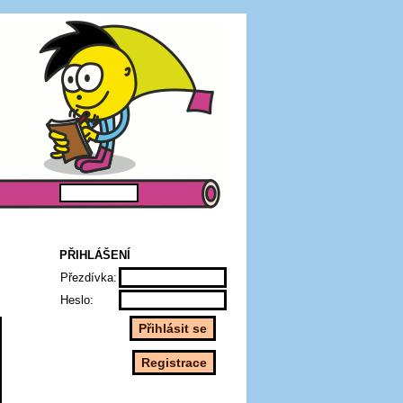
PŘIHLÁŠENÍ
Přezdívka:
Heslo: