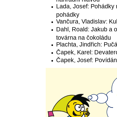
Lada, Josef: Pohádky
pohádky
Vančura, Vladislav: K
Dahl, Roald: Jakub a o
továrna na čokoládu
Plachta, Jindřich: Puč
Čapek, Karel: Devate
Čapek, Josef: Povídání