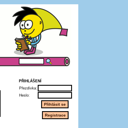
PŘIHLÁŠENÍ
Přezdívka:
Heslo: