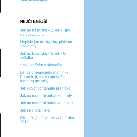
NEJČTENĚJŠÍ
Jak na básničku – 2. díl – Tipy
na bezva rýmy
Nepište jen do šuplíku, pište na
Šotkoviny!
Jak na básničku – 5. díl – O
zvířátku
Šotkův příběh s příslovím
Lence onemocněla maminka.
Poradíte jí, co má udělat? (e-
learning pro vás)
Jak vytvořit originální přáníčko
Jak na moderní pohádku - rady
Jak na moderní pohádku - úvod
Jak se chytají lelci
Dixit - Nejlepší desková hra roku
2010