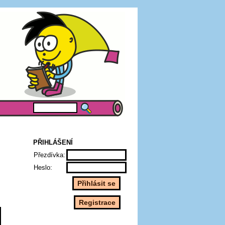
PŘIHLÁŠENÍ
Přezdívka:
Heslo: