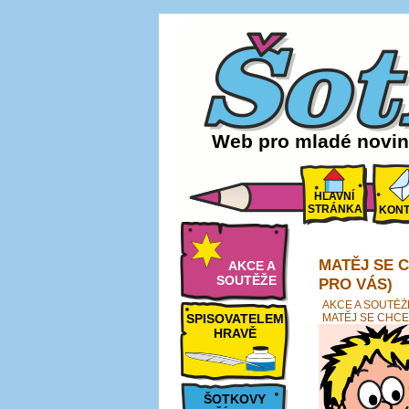
Web pro mladé noviná
HLAVNÍ
STRÁNKA
KONT
MATĚJ SE 
AKCE A
SOUTĚŽE
PRO VÁS)
AKCE A SOUTĚŽ
SPISOVATELEM
MATĚJ SE CHCE
HRAVĚ
ŠOTKOVY