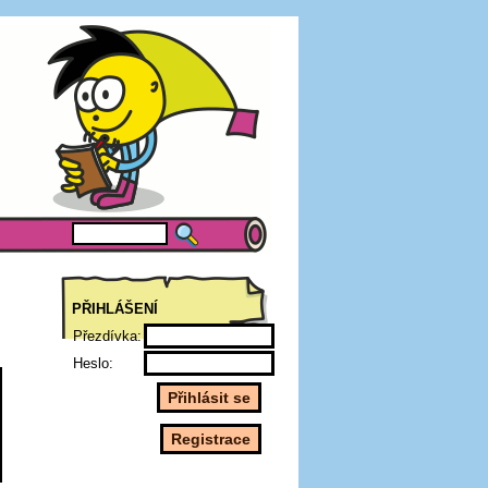
PŘIHLÁŠENÍ
Přezdívka:
Heslo: