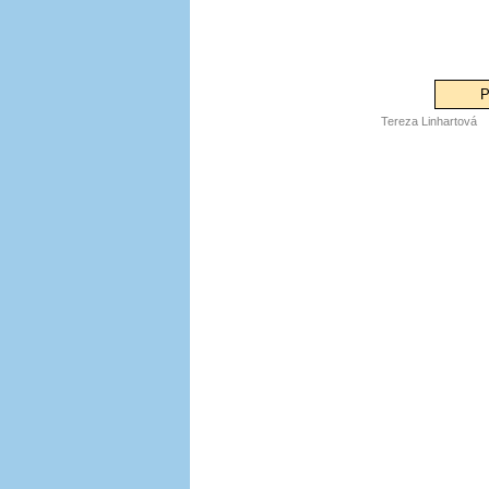
P
Tereza Linhartová