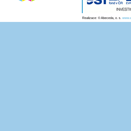
Realizace: © Abeceda, o. s.
www.a