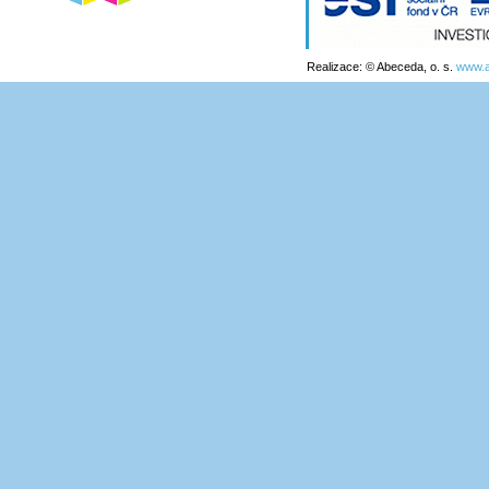
Realizace: © Abeceda, o. s.
www.a