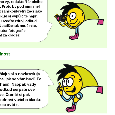
dnost