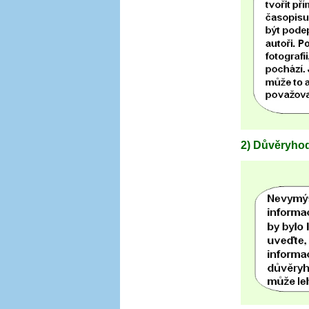
2) Důvěryho