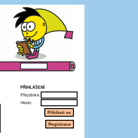
PŘIHLÁŠENÍ
Přezdívka:
Heslo: