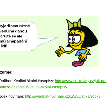
zdroje:
alibor: Kvalitní školní časopisy:
http://www.sotkoviny.cz/jak-na-
uteze-casopisu/kvalitni-skolni-casopisy
kodex novináře:
http://syndikat-novinaru.cz/1/5/36/etika/eticky-