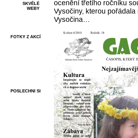
ocenění třetího ročníku so
SKVĚLÉ
WEBY
Vysočiny, kterou pořádala
Vysočina…
FOTKY Z AKCÍ
VIDEA
POSLECHNI SI