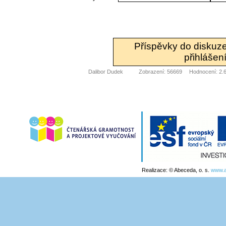
Příspěvky do diskuz
přihlášení
Dalibor Dudek
Zobrazení: 56669
Hodnocení: 2.6
Realizace: © Abeceda, o. s.
www.a