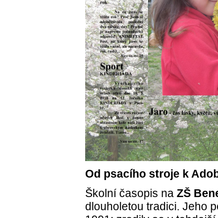
Od psacího stroje k Ado
Školní časopis na
ZŠ Bene
dlouholetou tradici. Jeho 