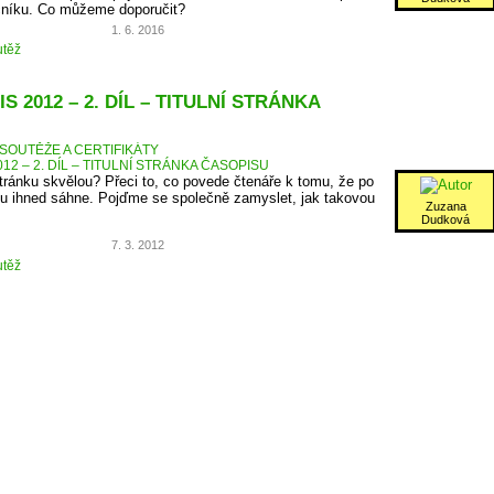
očníku. Co můžeme doporučit?
1. 6. 2016
těž
S 2012 – 2. DÍL – TITULNÍ STRÁNKA
SOUTĚŽE A CERTIFIKÁTY
12 – 2. DÍL – TITULNÍ STRÁNKA ČASOPISU
 stránku skvělou? Přeci to, co povede čtenáře k tomu, že po
u ihned sáhne. Pojďme se společně zamyslet, jak takovou
Zuzana
Dudková
7. 3. 2012
těž