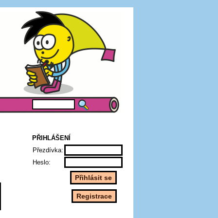
PŘIHLÁŠENÍ
Přezdívka:
Heslo: