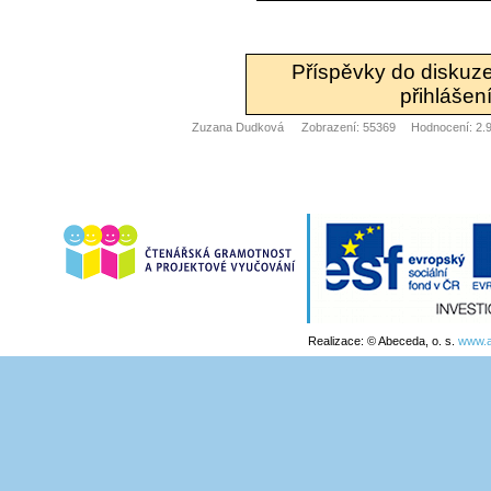
Příspěvky do diskuz
přihlášení
Zuzana Dudková
Zobrazení: 55369
Hodnocení: 2.9
Realizace: © Abeceda, o. s.
www.a