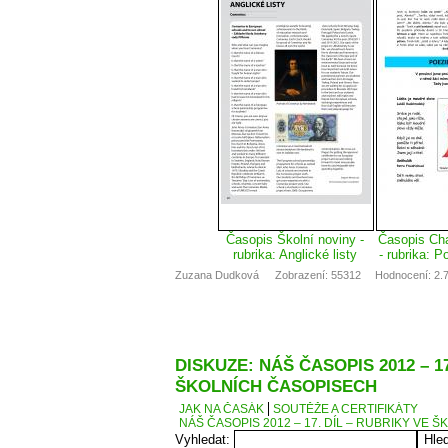
Časopis Školní noviny -
Časopis Ch
rubrika: Anglické listy
- rubrika: P
Zuzana Dudková
Zobrazení: 55312
Hodnocení: 2.7
DISKUZE: NÁŠ ČASOPIS 2012 – 17
ŠKOLNÍCH ČASOPISECH
JAK NA ČASÁK
SOUTĚŽE A CERTIFIKÁTY
NÁŠ ČASOPIS 2012 – 17. DÍL – RUBRIKY VE
Vyhledat: