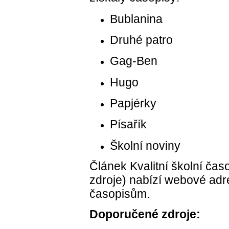
Bublanina
Druhé patro
Gag-Ben
Hugo
Papjérky
Písařík
Školní noviny
Článek Kvalitní školní ča
zdroje) nabízí webové adr
časopisům.
Doporučené zdroje: