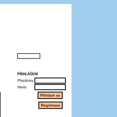
PŘIHLÁŠENÍ
Přezdívka:
Heslo: