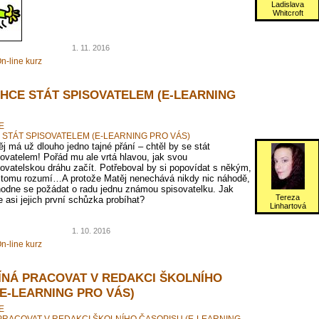
Ladislava
Whitcroft
1. 11. 2016
n-line kurz
CHCE STÁT SPISOVATELEM (E-LEARNING
E
 STÁT SPISOVATELEM (E-LEARNING PRO VÁS)
j má už dlouho jedno tajné přání – chtěl by se stát
ovatelem! Pořád mu ale vrtá hlavou, jak svou
ovatelskou dráhu začít. Potřeboval by si popovídat s někým,
 tomu rozumí…A protože Matěj nenechává nikdy nic náhodě,
hodne se požádat o radu jednu známou spisovatelku. Jak
Tereza
 asi jejich první schůzka probíhat?
Linhartová
1. 10. 2016
n-line kurz
ÍNÁ PRACOVAT V REDAKCI ŠKOLNÍHO
(E-LEARNING PRO VÁS)
E
PRACOVAT V REDAKCI ŠKOLNÍHO ČASOPISU (E-LEARNING