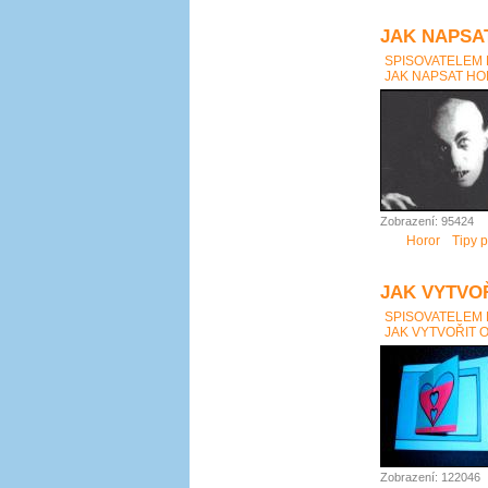
JAK NAPSAT
SPISOVATELEM
JAK NAPSAT HOR
Zobrazení: 95424
Horor
Tipy p
JAK VYTVO
SPISOVATELEM
JAK VYTVOŘIT 
Zobrazení: 122046