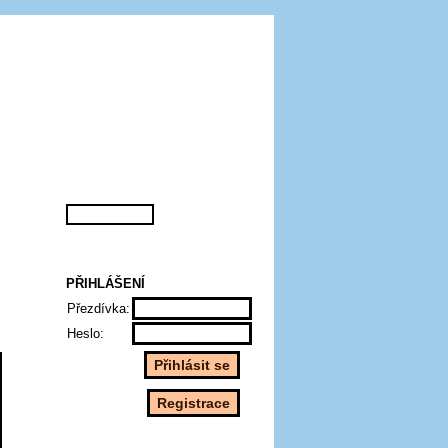
PŘIHLÁŠENÍ
Přezdívka:
Heslo: