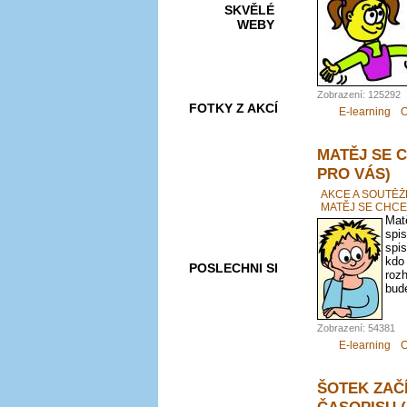
SKVĚLÉ
WEBY
Zobrazení: 125292
FOTKY Z AKCÍ
E-learning
O
MATĚJ SE 
PRO VÁS)
VIDEA
AKCE A SOUTĚŽ
MATĚJ SE CHCE
Matě
spis
spis
kdo
POSLECHNI SI
roz
bude
Zobrazení: 54381
E-learning
O
ŠOTEK ZAČ
ČASOPISU 